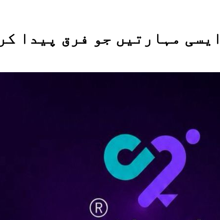
سی مہارتیں جو فرق پیدا کر