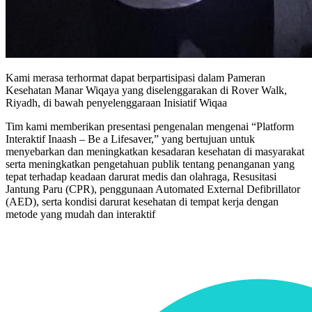
Kami merasa terhormat dapat berpartisipasi dalam Pameran
Kesehatan Manar Wiqaya yang diselenggarakan di Rover Walk,
Riyadh, di bawah penyelenggaraan Inisiatif Wiqaa
Tim kami memberikan presentasi pengenalan mengenai “Platform
Interaktif Inaash – Be a Lifesaver,” yang bertujuan untuk
menyebarkan dan meningkatkan kesadaran kesehatan di masyarakat
serta meningkatkan pengetahuan publik tentang penanganan yang
tepat terhadap keadaan darurat medis dan olahraga, Resusitasi
Jantung Paru (CPR), penggunaan Automated External Defibrillator
(AED), serta kondisi darurat kesehatan di tempat kerja dengan
metode yang mudah dan interaktif