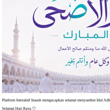
Platform Interaktif Inaash mengucapkan selamat menyambut Idul Ad
Selamat Hari Raya 🤍