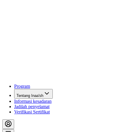
Program
Tentang Inaa'sh
Informasi kesadaran
Jadilah penyelamat
Verifikasi Sertifikat