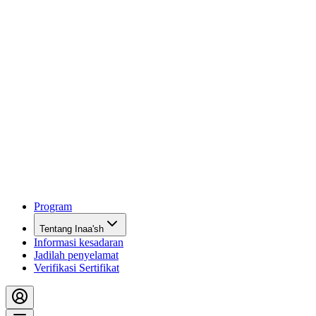
Program
Tentang Inaa'sh
Informasi kesadaran
Jadilah penyelamat
Verifikasi Sertifikat