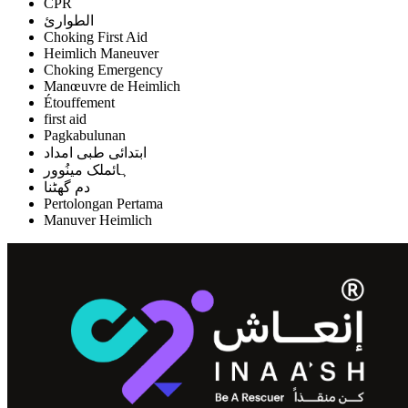
CPR
الطوارئ
Choking First Aid
Heimlich Maneuver
Choking Emergency
Manœuvre de Heimlich
Étouffement
first aid
Pagkabulunan
ابتدائی طبی امداد
ہائملک مینُوور
دم گھٹنا
Pertolongan Pertama
Manuver Heimlich