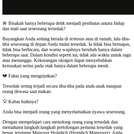
🚨 Bisakah hanya beberapa detik menjadi pembatas antara hidup
dan mati saat seseorang tersedak?
Bayangkan Anda sedang berada di restoran atau di rumah, lalu tiba-
tiba seseorang di depan Anda mulai tersedak. Ia tidak bisa bernapas,
tidak bisa berbicara, dan warna wajahnya berubah hanya dalam
beberapa saat. Dalam kondisi seperti ini, tidak ada waktu untuk ragu
atau menunggu. Kekurangan oksigen dapat menyebabkan
kerusakan serius pada otak hanya dalam beberapa menit.
💔 Fakta yang mengejutkan?
Tersedak sering terjadi secara tiba-tiba pada anak-anak maupun
orang dewasa saat makan.
💡 Kabar baiknya?
Anda bisa menjadi orang yang menyelamatkan nyawa seseorang.
Dengan mempelajari cara menolong orang yang tersedak dan
memahami langkah-langkah pertolongan pertama tersedak yang
benar, terutama Manuver Heimlich (Heimlich Maneuver), Anda