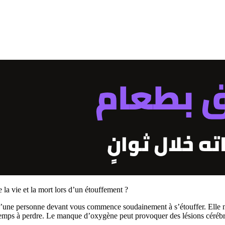
 la vie et la mort lors d’un étouffement ?
’une personne devant vous commence soudainement à s’étouffer. Elle ne p
de temps à perdre. Le manque d’oxygène peut provoquer des lésions céré