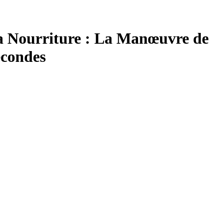
la Nourriture : La Manœuvre de
econdes