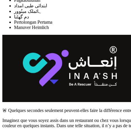
Pagkabulunan
ابتدائی طبی امداد
ہائملک مینُوور
دم گھٹنا
Pertolongan Pertama
Manuver Heimlich
🚨 Quelques secondes seulement peuvent-elles faire la différence entre
Imaginez que vous soyez assis dans un restaurant ou chez vous lorsqu
couleur en quelques instants. Dans une telle situation, il n’y a pas 