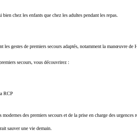
 bien chez les enfants que chez les adultes pendant les repas.
nt les gestes de premiers secours adaptés, notamment la manœuvre de H
premiers secours, vous découvrirez :
 la RCP
es modernes des premiers secours et de la prise en charge des urgences re
rait sauver une vie demain.