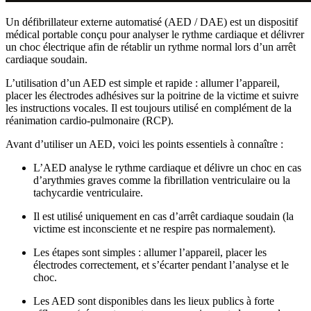
Un défibrillateur externe automatisé (AED / DAE) est un dispositif
médical portable conçu pour analyser le rythme cardiaque et délivrer
un choc électrique afin de rétablir un rythme normal lors d’un arrêt
cardiaque soudain.
L’utilisation d’un AED est simple et rapide : allumer l’appareil,
placer les électrodes adhésives sur la poitrine de la victime et suivre
les instructions vocales. Il est toujours utilisé en complément de la
réanimation cardio-pulmonaire (RCP).
Avant d’utiliser un AED, voici les points essentiels à connaître :
L’AED analyse le rythme cardiaque et délivre un choc en cas
d’arythmies graves comme la fibrillation ventriculaire ou la
tachycardie ventriculaire.
Il est utilisé uniquement en cas d’arrêt cardiaque soudain (la
victime est inconsciente et ne respire pas normalement).
Les étapes sont simples : allumer l’appareil, placer les
électrodes correctement, et s’écarter pendant l’analyse et le
choc.
Les AED sont disponibles dans les lieux publics à forte