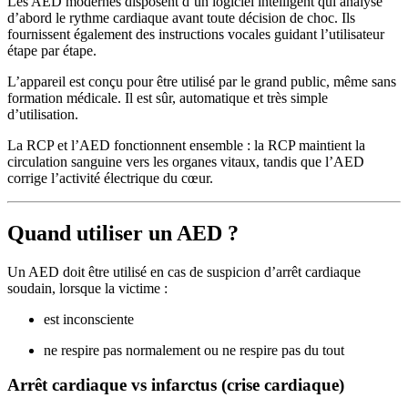
Les AED modernes disposent d’un logiciel intelligent qui analyse
d’abord le rythme cardiaque avant toute décision de choc. Ils
fournissent également des instructions vocales guidant l’utilisateur
étape par étape.
L’appareil est conçu pour être utilisé par le grand public, même sans
formation médicale. Il est sûr, automatique et très simple
d’utilisation.
La RCP et l’AED fonctionnent ensemble : la RCP maintient la
circulation sanguine vers les organes vitaux, tandis que l’AED
corrige l’activité électrique du cœur.
Quand utiliser un AED ?
Un AED doit être utilisé en cas de suspicion d’arrêt cardiaque
soudain, lorsque la victime :
est inconsciente
ne respire pas normalement ou ne respire pas du tout
Arrêt cardiaque vs infarctus (crise cardiaque)