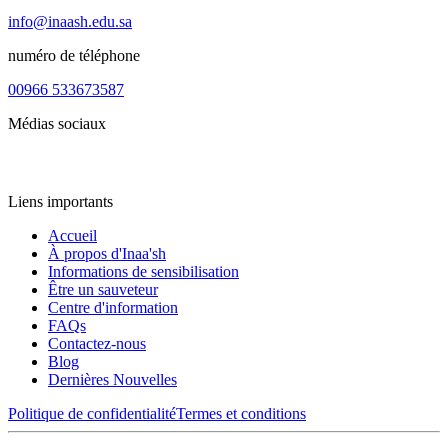
info@inaash.edu.sa
numéro de téléphone
00966 533673587
Médias sociaux
Liens importants
Accueil
À propos d'Inaa'sh
Informations de sensibilisation
Être un sauveteur
Centre d'information
FAQs
Contactez-nous
Blog
Dernières Nouvelles
Politique de confidentialité
Termes et conditions