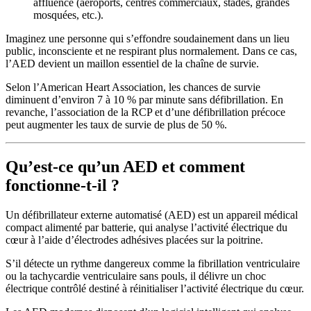
affluence (aéroports, centres commerciaux, stades, grandes
mosquées, etc.).
Imaginez une personne qui s’effondre soudainement dans un lieu
public, inconsciente et ne respirant plus normalement. Dans ce cas,
l’AED devient un maillon essentiel de la chaîne de survie.
Selon l’American Heart Association, les chances de survie
diminuent d’environ 7 à 10 % par minute sans défibrillation. En
revanche, l’association de la RCP et d’une défibrillation précoce
peut augmenter les taux de survie de plus de 50 %.
Qu’est-ce qu’un AED et comment
fonctionne-t-il ?
Un défibrillateur externe automatisé (AED) est un appareil médical
compact alimenté par batterie, qui analyse l’activité électrique du
cœur à l’aide d’électrodes adhésives placées sur la poitrine.
S’il détecte un rythme dangereux comme la fibrillation ventriculaire
ou la tachycardie ventriculaire sans pouls, il délivre un choc
électrique contrôlé destiné à réinitialiser l’activité électrique du cœur.