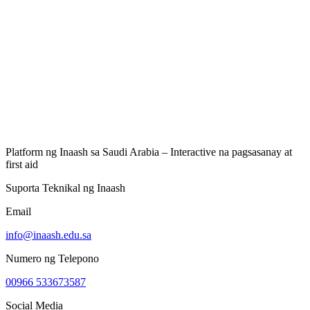
Platform ng Inaash sa Saudi Arabia – Interactive na pagsasanay at
first aid
Suporta Teknikal ng Inaash
Email
info@inaash.edu.sa
Numero ng Telepono
00966 533673587
Social Media