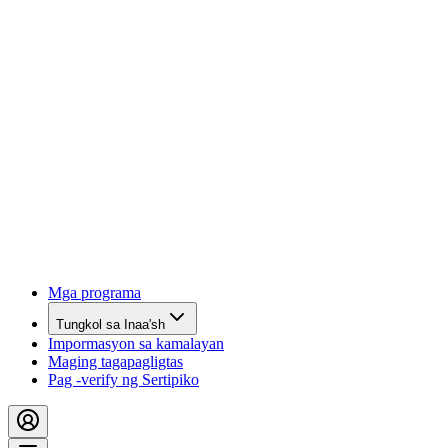
Mga programa
Tungkol sa Inaa'sh
Impormasyon sa kamalayan
Maging tagapagligtas
Pag -verify ng Sertipiko