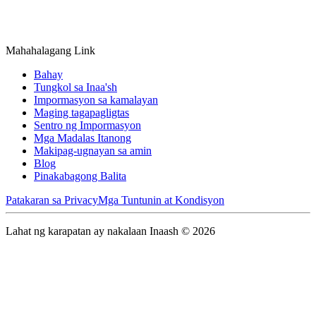
Mahahalagang Link
Bahay
Tungkol sa Inaa'sh
Impormasyon sa kamalayan
Maging tagapagligtas
Sentro ng Impormasyon
Mga Madalas Itanong
Makipag-ugnayan sa amin
Blog
Pinakabagong Balita
Patakaran sa Privacy
Mga Tuntunin at Kondisyon
Lahat ng karapatan ay nakalaan Inaash © 2026