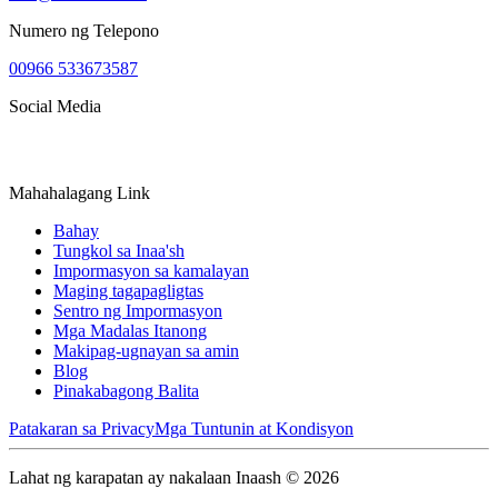
Numero ng Telepono
00966 533673587
Social Media
Mahahalagang Link
Bahay
Tungkol sa Inaa'sh
Impormasyon sa kamalayan
Maging tagapagligtas
Sentro ng Impormasyon
Mga Madalas Itanong
Makipag-ugnayan sa amin
Blog
Pinakabagong Balita
Patakaran sa Privacy
Mga Tuntunin at Kondisyon
Lahat ng karapatan ay nakalaan Inaash © 2026