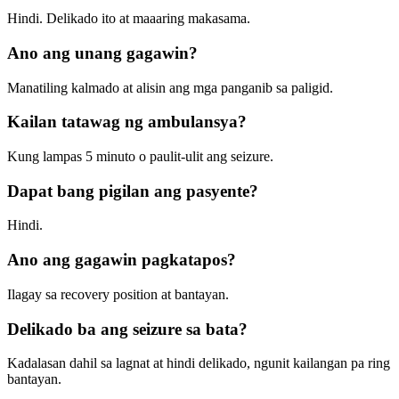
Hindi. Delikado ito at maaaring makasama.
Ano ang unang gagawin?
Manatiling kalmado at alisin ang mga panganib sa paligid.
Kailan tatawag ng ambulansya?
Kung lampas 5 minuto o paulit-ulit ang seizure.
Dapat bang pigilan ang pasyente?
Hindi.
Ano ang gagawin pagkatapos?
Ilagay sa recovery position at bantayan.
Delikado ba ang seizure sa bata?
Kadalasan dahil sa lagnat at hindi delikado, ngunit kailangan pa ring
bantayan.