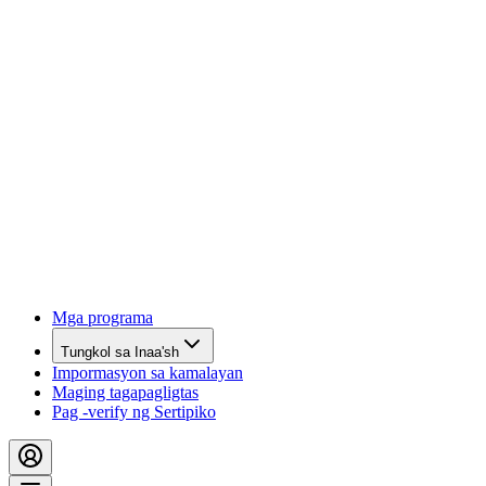
Mga programa
Tungkol sa Inaa'sh
Impormasyon sa kamalayan
Maging tagapagligtas
Pag -verify ng Sertipiko