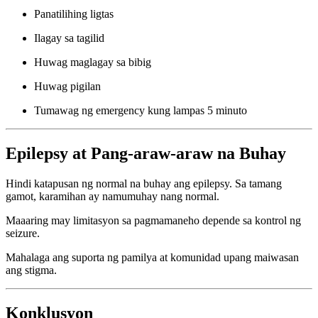
Panatilihing ligtas
Ilagay sa tagilid
Huwag maglagay sa bibig
Huwag pigilan
Tumawag ng emergency kung lampas 5 minuto
Epilepsy at Pang-araw-araw na Buhay
Hindi katapusan ng normal na buhay ang epilepsy. Sa tamang
gamot, karamihan ay namumuhay nang normal.
Maaaring may limitasyon sa pagmamaneho depende sa kontrol ng
seizure.
Mahalaga ang suporta ng pamilya at komunidad upang maiwasan
ang stigma.
Konklusyon