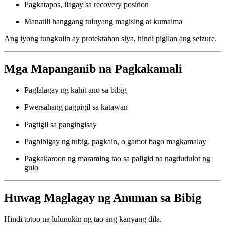
Pagkatapos, ilagay sa recovery position
Manatili hanggang tuluyang magising at kumalma
Ang iyong tungkulin ay protektahan siya, hindi pigilan ang seizure.
Mga Mapanganib na Pagkakamali
Paglalagay ng kahit ano sa bibig
Pwersahang pagpigil sa katawan
Pagtigil sa pangingisay
Pagbibigay ng tubig, pagkain, o gamot bago magkamalay
Pagkakaroon ng maraming tao sa paligid na nagdudulot ng
gulo
Huwag Maglagay ng Anuman sa Bibig
Hindi totoo na lulunukin ng tao ang kanyang dila.