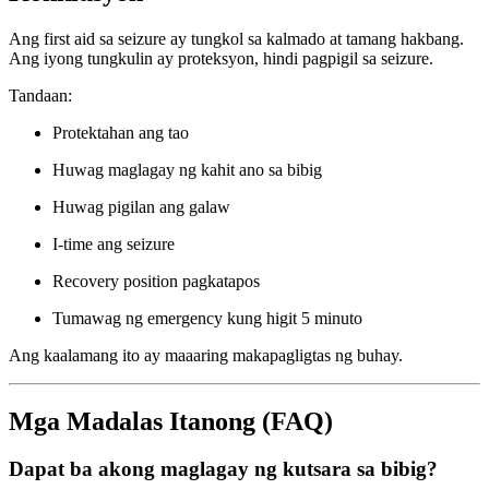
Ang first aid sa seizure ay tungkol sa kalmado at tamang hakbang.
Ang iyong tungkulin ay proteksyon, hindi pagpigil sa seizure.
Tandaan:
Protektahan ang tao
Huwag maglagay ng kahit ano sa bibig
Huwag pigilan ang galaw
I-time ang seizure
Recovery position pagkatapos
Tumawag ng emergency kung higit 5 minuto
Ang kaalamang ito ay maaaring makapagligtas ng buhay.
Mga Madalas Itanong (FAQ)
Dapat ba akong maglagay ng kutsara sa bibig?