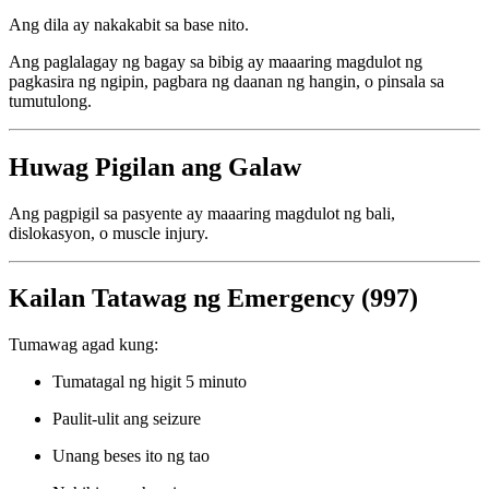
Ang dila ay nakakabit sa base nito.
Ang paglalagay ng bagay sa bibig ay maaaring magdulot ng
pagkasira ng ngipin, pagbara ng daanan ng hangin, o pinsala sa
tumutulong.
Huwag Pigilan ang Galaw
Ang pagpigil sa pasyente ay maaaring magdulot ng bali,
dislokasyon, o muscle injury.
Kailan Tatawag ng Emergency (997)
Tumawag agad kung:
Tumatagal ng higit 5 minuto
Paulit-ulit ang seizure
Unang beses ito ng tao